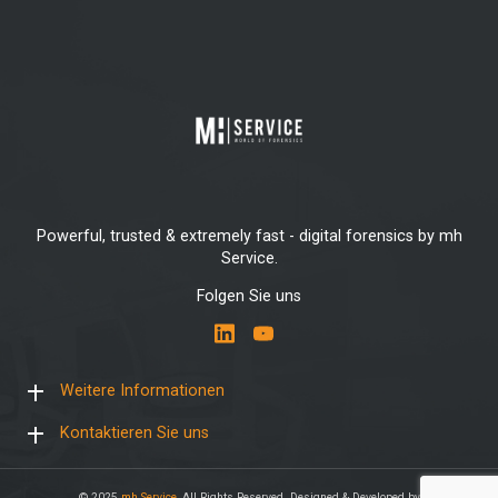
Powerful, trusted & extremely fast - digital forensics by mh
Service.
Folgen Sie uns
Weitere Informationen
Kontaktieren Sie uns
© 2025
mh Service
, All Rights Reserved. Designed & Developed by