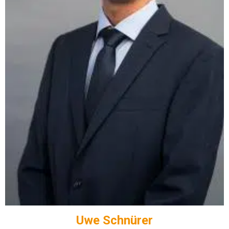
Uwe Schnürer