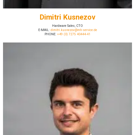
Dimitri Kusnezov
Hardware Sales, CTO
E-MAIL:
dimitri.kusnezov@mh-service.de
PHONE:
+49 (0) 7275 40444-41