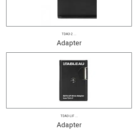
TDA3-2 ...
Adapter
TDA3-LIF ...
Adapter