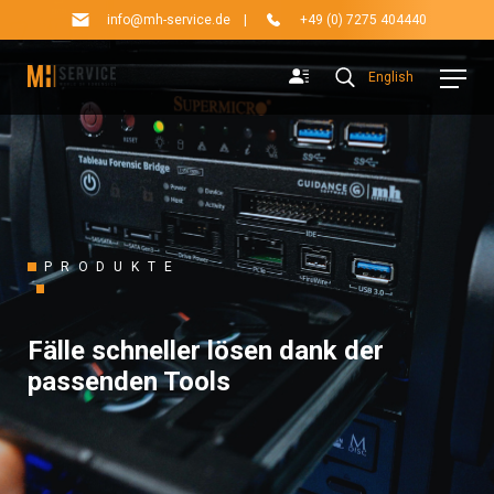
info@mh-service.de
|
+49 (0) 7275 404440
English
PRODUKTE
Fälle schneller lösen dank der
passenden Tools