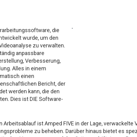
rarbeitungssoftware, die
entwickelt wurde, um den
 Videoanalyse zu verwalten.
lständig anpassbare
erstellung, Verbesserung,
ung. Alles in einem
omatisch einen
senschaftlichen Bericht, der
et werden kann, die den
en. Dies ist DIE Software-
Arbeitsablauf ist Amped FIVE in der Lage, verwackelte Vi
ungsprobleme zu beheben. Darüber hinaus bietet es spez