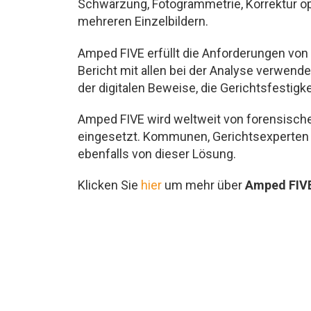
Schwärzung, Fotogrammetrie, Korrektur op
mehreren Einzelbildern.
Amped FIVE erfüllt die Anforderungen von
Bericht mit allen bei der Analyse verwendet
der digitalen Beweise, die Gerichtsfestigk
Amped FIVE wird weltweit von forensische
eingesetzt. Kommunen, Gerichtsexperten un
ebenfalls von dieser Lösung.
Klicken Sie
hier
um mehr über
Amped FIV