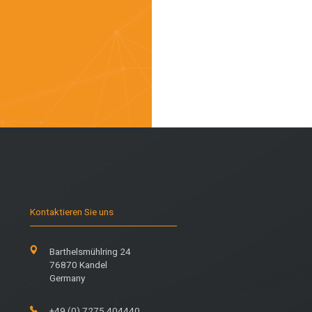
Kontaktieren Sie uns
Barthelsmühlring 24
76870 Kandel
Germany
+49 (0) 7275 404440