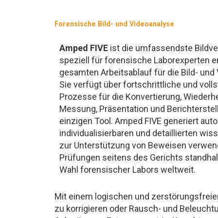
Forensische Bild- und Videoanalyse
Amped FIVE
ist die umfassendste Bildve
speziell für forensische Laborexperten 
gesamten Arbeitsablauf für die Bild- und
Sie verfügt über fortschrittliche und vol
Prozesse für die Konvertierung, Wiederh
Messung, Präsentation und Berichterstell
einzigen Tool. Amped FIVE generiert aut
individualisierbaren und detaillierten wis
zur Unterstützung von Beweisen verwend
Prüfungen seitens des Gerichts standhalt
Wahl forensischer Labors weltweit.
Mit einem logischen und zerstörungsfreien 
zu korrigieren oder Rausch- und Beleucht