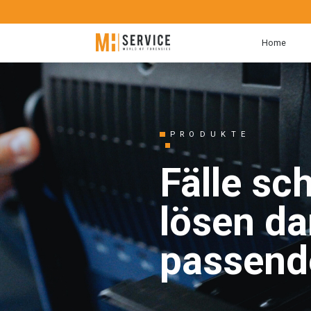
Home
PRODUKTE
Fälle sc
lösen da
passend