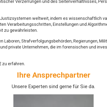
tischer Verzerrungen und des Seitenverhältnisses, Pers
 Justizsystemen weltweit, indem es wissenschaftlich va
en Verarbeitungsschritten, Einstellungen und Algorithmen 
eit zu gewährleisten.
n Laboren, Strafverfolgungsbehörden, Regierungen, Milit
d private Unternehmen, die im forensischen und investig
E
zu erfahren.
Ihre Ansprechpartner
Unsere Experten sind gerne für Sie da.