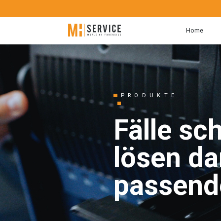
Home
PRODUKTE
Fälle sc
lösen da
passend