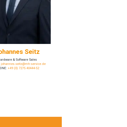
ohannes Seitz
ardware & Software Sales
:
johannes.seitz@mh-service.de
ONE:
+49 (0) 7275 40444-52