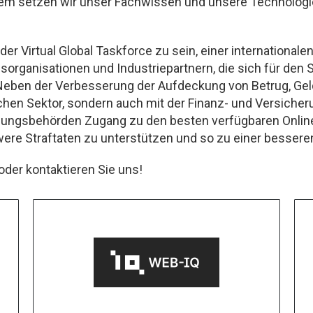
em setzen wir unser Fachwissen und unsere Technologi
r der Virtual Global Taskforce zu sein, einer internation
organisationen und Industriepartnern, die sich für den 
. Neben der Verbesserung der Aufdeckung von Betrug, G
lichen Sektor, sondern auch mit der Finanz- und Versich
gungsbehörden Zugang zu den besten verfügbaren Online
ere Straftaten zu unterstützen und so zu einer bessere
oder kontaktieren Sie uns!