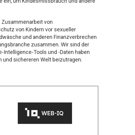
e ein, um Kindesmissbrauch und andere
alen Zusammenarbeit von
Schutz von Kindern vor sexueller
eldwäsche und anderen Finanzverbrechen
erungsbranche zusammen. Wir sind der
-Intelligence-Tools und -Daten haben
n und sichereren Welt beizutragen.