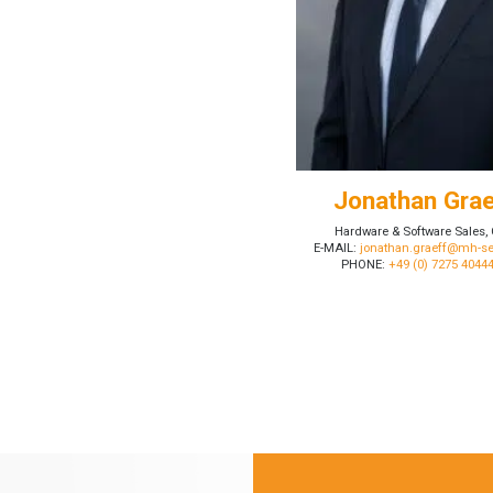
Jonathan Gra
Hardware & Software Sales,
E-MAIL:
jonathan.graeff@mh-se
PHONE:
+49 (0) 7275 4044