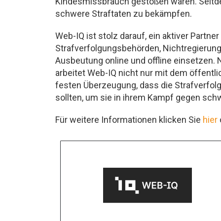
Kindesmissbrauch gestoßen waren. Seitd
schwere Straftaten zu bekämpfen.
Web-IQ ist stolz darauf, ein aktiver Partne
Strafverfolgungsbehörden, Nichtregierungs
Ausbeutung online und offline einsetzen
arbeitet Web-IQ nicht nur mit dem öffent
festen Überzeugung, dass die Strafverfol
sollten, um sie in ihrem Kampf gegen schw
Für weitere Informationen klicken Sie
hier