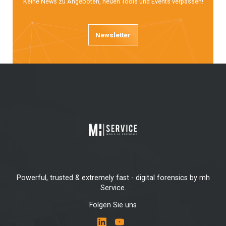
Keine News zu Angeboten, neuen Tools und Events verpassen!
Newsletter
Powerful, trusted & extremely fast - digital forensics by mh
Service.
Folgen Sie uns