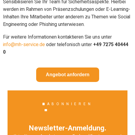
Sensibilisieren Sie Ihr Team für Sicherheitsaspekte. Hierbei
werden im Rahmen von Präsenzschulungen oder E-Learning-
Inhalten Ihre Mitarbeiter unter anderem zu Themen wie Social
Engineering oder Phishing unterwiesen.
Für weitere Informationen kontaktieren Sie uns unter
info@mh-service.de
oder telefonisch unter
+49 7275 40444
0
Angebot anfordern
ABONNIEREN
Newsletter-Anmeldung.