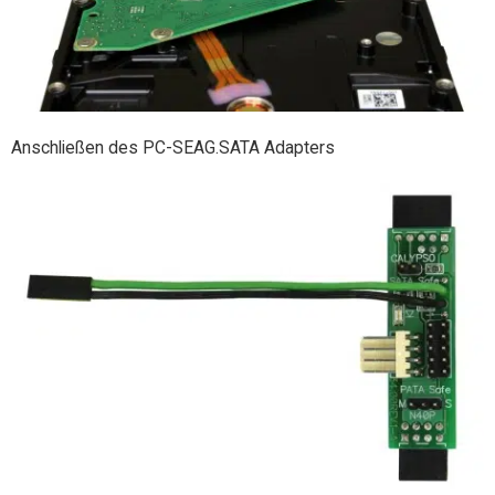
Anschließen des PC-SEAG.SATA Adapters