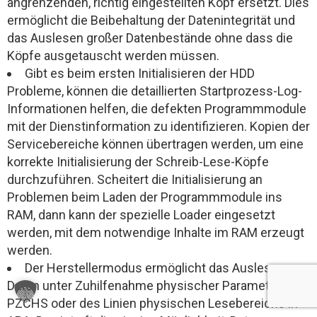
angrenzenden, richtig eingestellten Kopf ersetzt. Dies
ermöglicht die Beibehaltung der Datenintegrität und
das Auslesen großer Datenbestände ohne dass die
Köpfe ausgetauscht werden müssen.
Gibt es beim ersten Initialisieren der HDD
Probleme, können die detaillierten Startprozess-Log-
Informationen helfen, die defekten Programmmodule
mit der Dienstinformation zu identifizieren. Kopien der
Servicebereiche können übertragen werden, um eine
korrekte Initialisierung der Schreib-Lese-Köpfe
durchzuführen. Scheitert die Initialisierung an
Problemen beim Laden der Programmmodule ins
RAM, dann kann der spezielle Loader eingesetzt
werden, mit dem notwendige Inhalte im RAM erzeugt
werden.
Der Herstellermodus ermöglicht das Auslesen von
Daten unter Zuhilfenahme physischer Parameter in
PZCHS oder des Linien physischen Lesebereichs in