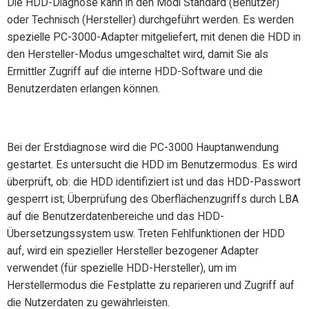
Die HDD-Diagnose kann in den Modi Standard (Benutzer)
oder Technisch (Hersteller) durchgeführt werden. Es werden
spezielle PC-3000-Adapter mitgeliefert, mit denen die HDD in
den Hersteller-Modus umgeschaltet wird, damit Sie als
Ermittler Zugriff auf die interne HDD-Software und die
Benutzerdaten erlangen können.
Bei der Erstdiagnose wird die PC-3000 Hauptanwendung
gestartet. Es untersucht die HDD im Benutzermodus. Es wird
überprüft, ob: die HDD identifiziert ist und das HDD-Passwort
gesperrt ist; Überprüfung des Oberflächenzugriffs durch LBA
auf die Benutzerdatenbereiche und das HDD-
Übersetzungssystem usw. Treten Fehlfunktionen der HDD
auf, wird ein spezieller Hersteller bezogener Adapter
verwendet (für spezielle HDD-Hersteller), um im
Herstellermodus die Festplatte zu reparieren und Zugriff auf
die Nutzerdaten zu gewährleisten.