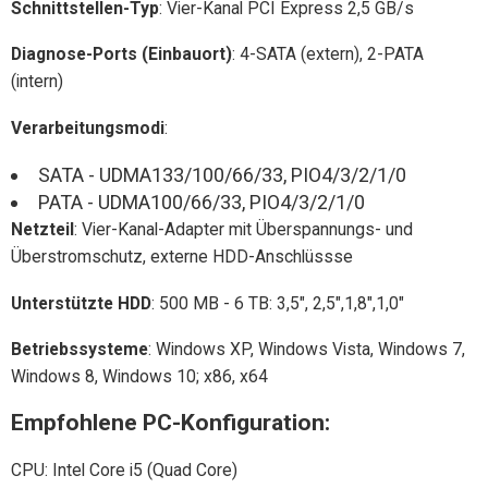
Schnittstellen-Typ
: Vier-Kanal PCI Express 2,5 GB/s
Diagnose-Ports (Einbauort)
: 4-SATA (extern), 2-PATA
(intern)
Verarbeitungsmodi
:
SATA - UDMA133/100/66/33, PIO4/3/2/1/0
PATA - UDMA100/66/33, PIO4/3/2/1/0
Netzteil
: Vier-Kanal-Adapter mit Überspannungs- und
Überstromschutz, externe HDD-Anschlüssse
Unterstützte HDD
: 500 MB - 6 TB: 3,5", 2,5",1,8",1,0"
Betriebssysteme
: Windows XP, Windows Vista, Windows 7,
Windows 8, Windows 10; х86, х64
Empfohlene PC-Konfiguration:
CPU: Intel Core i5 (Quad Core)