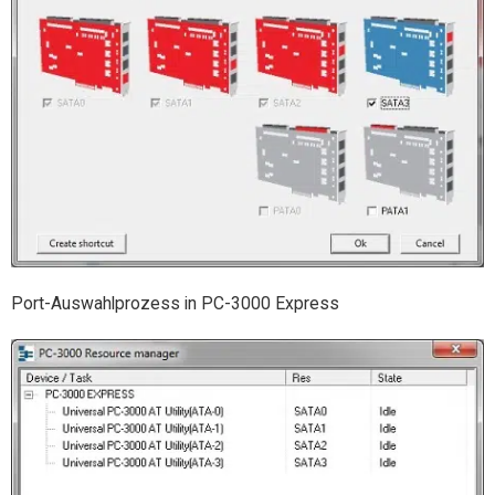
Port-Auswahlprozess in PC-3000 Express