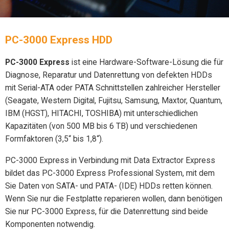
PC-3000 Express HDD
PC-3000 Express
ist eine Hardware-Software-Lösung die für
Diagnose, Reparatur und Datenrettung von defekten HDDs
mit Serial-ATA oder PATA Schnittstellen zahlreicher Hersteller
(Seagate, Western Digital, Fujitsu, Samsung, Maxtor, Quantum,
IBM (HGST), HITACHI, TOSHIBA) mit unterschiedlichen
Kapazitäten (von 500 MB bis 6 TB) und verschiedenen
Formfaktoren (3,5“ bis 1,8“).
PC-3000 Express in Verbindung mit Data Extractor Express
bildet das PC-3000 Express Professional System, mit dem
Sie Daten von SATA- und PATA- (IDE) HDDs retten können.
Wenn Sie nur die Festplatte reparieren wollen, dann benötigen
Sie nur PC-3000 Express, für die Datenrettung sind beide
Komponenten notwendig.