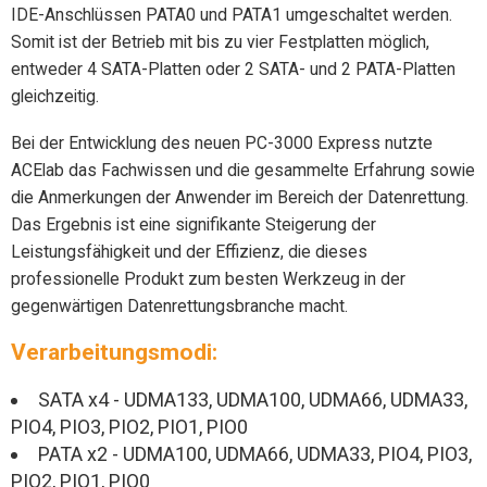
IDE-Anschlüssen PATA0 und PATA1 umgeschaltet werden.
Somit ist der Betrieb mit bis zu vier Festplatten möglich,
entweder 4 SATA-Platten oder 2 SATA- und 2 PATA-Platten
gleichzeitig.
Bei der Entwicklung des neuen PC-3000 Express nutzte
ACElab das Fachwissen und die gesammelte Erfahrung sowie
die Anmerkungen der Anwender im Bereich der Datenrettung.
Das Ergebnis ist eine signifikante Steigerung der
Leistungsfähigkeit und der Effizienz, die dieses
professionelle Produkt zum besten Werkzeug in der
gegenwärtigen Datenrettungsbranche macht.
Verarbeitungsmodi:
SATA x4 - UDMA133, UDMA100, UDMA66, UDMA33,
PIO4, PIO3, PIO2, PIO1, PIO0
PATA x2 - UDMA100, UDMA66, UDMA33, PIO4, PIO3,
PIO2, PIO1, PIO0