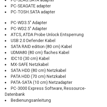
PC-SEAGATE adapter
PC-TOSH.SATA adapter
PC-WD3.5" Adapter
PC-WD2.5" Adapter
ATCS, ATDA Probe Unlock Entsperrung
USB 2.0 Defender Kabel
SATA RAID edition (80 cm) Kabel
UDMA80 (80 cm) flaches Kabel
IDC10 (30 cm) Kabel
MX-SAFE Netzkabel
SATA HDD (80 cm) Netzkabel
PATA HDD (70 cm) Netzkabel
PATA-SATA (10 cm) Netzadapter
PC-3000 Express Software, Ressource-
Datenbank
Bedienungsanleitung