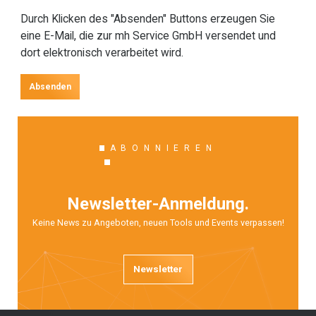
Durch Klicken des "Absenden" Buttons erzeugen Sie
eine E-Mail, die zur mh Service GmbH versendet und
dort elektronisch verarbeitet wird.
Absenden
ABONNIEREN
Newsletter-Anmeldung.
Keine News zu Angeboten, neuen Tools und Events verpassen!
Newsletter