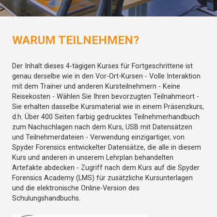
WARUM TEILNEHMEN?
Der Inhalt dieses 4-tägigen Kurses für Fortgeschrittene ist
genau derselbe wie in den Vor-Ort-Kursen - Volle Interaktion
mit dem Trainer und anderen Kursteilnehmern - Keine
Reisekosten - Wählen Sie Ihren bevorzugten Teilnahmeort -
Sie erhalten dasselbe Kursmaterial wie in einem Präsenzkurs,
d.h. Über 400 Seiten farbig gedrucktes Teilnehmerhandbuch
zum Nachschlagen nach dem Kurs, USB mit Datensätzen
und Teilnehmerdateien - Verwendung einzigartiger, von
Spyder Forensics entwickelter Datensätze, die alle in diesem
Kurs und anderen in unserem Lehrplan behandelten
Artefakte abdecken - Zugriff nach dem Kurs auf die Spyder
Forensics Academy (LMS) für zusätzliche Kursunterlagen
und die elektronische Online-Version des
Schulungshandbuchs.