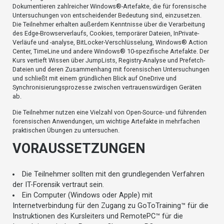
Dokumentieren zahlreicher Windows®-Artefakte, die für forensische
Untersuchungen von entscheidender Bedeutung sind, einzusetzen.
Die Teilnehmer erhalten außerdem Kenntnisse über die Verarbeitung
des Edge-Browserverlaufs, Cookies, temporärer Dateien, InPrivate-
Verläufe und -analyse, BitLocker-Verschlüsselung, Windows® Action
Center, TimeLine und andere Windows® 10-spezifische Artefakte. Der
Kurs vertieft Wissen über JumpLists, Registry-Analyse und Prefetch-
Dateien und deren Zusammenhang mit forensischen Untersuchungen
und schließt mit einem gründlichen Blick auf OneDrive und
Synchronisierungsprozesse zwischen vertrauenswürdigen Geräten
ab.
Die Teilnehmer nutzen eine Vielzahl von Open-Source- und führenden
forensischen Anwendungen, um wichtige Artefakte in mehrfachen
praktischen Übungen zu untersuchen.
VORAUSSETZUNGEN
Die Teilnehmer sollten mit den grundlegenden Verfahren
der IT-Forensik vertraut sein.
Ein Computer (Windows oder Apple) mit
Internetverbindung für den Zugang zu GoToTraining™ für die
Instruktionen des Kursleiters und RemotePC™ für die